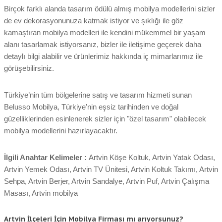
Birçok farklı alanda tasarım ödülü almış mobilya modellerini sizler
de ev dekorasyonunuza katmak istiyor ve şıklığı ile göz
kamaştıran mobilya modelleri ile kendini mükemmel bir yaşam
alanı tasarlamak istiyorsanız, bizler ile iletişime geçerek daha
detaylı bilgi alabilir ve ürünlerimiz hakkında iç mimarlarımız ile
görüşebilirsiniz.
Türkiye’nin tüm bölgelerine satış ve tasarım hizmeti sunan
Belusso Mobilya, Türkiye’nin eşsiz tarihinden ve doğal
güzelliklerinden esinlenerek sizler için "özel tasarım" olabilecek
mobilya modellerini hazırlayacaktır.
İlgili Anahtar Kelimeler :
Artvin Köşe Koltuk, Artvin Yatak Odası,
Artvin Yemek Odası, Artvin TV Ünitesi, Artvin Koltuk Takımı, Artvin
Sehpa, Artvin Berjer, Artvin Sandalye, Artvin Puf, Artvin Çalışma
Masası, Artvin mobilya
Artvin İlçeleri İçin Mobilya Firması mı arıyorsunuz?