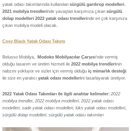
yatak odası takımlarında kullanılan
sürgülü gardırop modelleri
.
2021 mobilya trendleri
nde yavaştan karşımıza çıkan
sürgülü
dolap modelleri
2022 yatak odası trendleri
nde en çok karşınıza
çıkan mobilya modeli olacak.
Cosy Black Yatak Odası Takımı
Belusso Mobilya,
Modoko Mobilyacılar Çarşısı
’nde vermiş
olduğu tasarım ve üretim hizmeti ile
2022 mobilya trendleri
nin
nabzını yokluyor ve sizler için vermiş olduğu
iç mimarlık desteği
ile size en yaratıcı
yatak odası modelleri
ni tasarlayarak üretiyor.
2022 Yatak Odası Takımları ile ilgili anahtar kelimeler
;
2022
mobilya trendler, 2022 mobilya modelleri, 2022 yatak odası
modelleri, sade yatak odası modelleri, lüks yatak odası modelleri,
sürgülü dolap modelleri, sürgülü yatak odası takımları