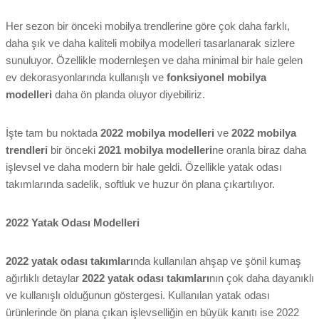
Her sezon bir önceki mobilya trendlerine göre çok daha farklı,
daha şık ve daha kaliteli mobilya modelleri tasarlanarak sizlere
sunuluyor. Özellikle modernleşen ve daha minimal bir hale gelen
ev dekorasyonlarında kullanışlı ve
fonksiyonel mobilya
modelleri
daha ön planda oluyor diyebiliriz.
İşte tam bu noktada
2022 mobilya modelleri
ve
2022 mobilya
trendleri
bir önceki
2021 mobilya modelleri
ne oranla biraz daha
işlevsel ve daha modern bir hale geldi. Özellikle yatak odası
takımlarında sadelik, softluk ve huzur ön plana çıkartılıyor.
2022 Yatak Odası Modelleri
2022 yatak odası takımları
nda kullanılan ahşap ve şönil kumaş
ağırlıklı detaylar
2022 yatak odası takımları
nın çok daha dayanıklı
ve kullanışlı olduğunun göstergesi. Kullanılan yatak odası
ürünlerinde ön plana çıkan işlevselliğin en büyük kanıtı ise 2022