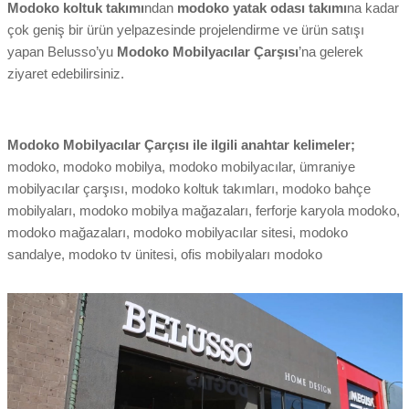
Modoko koltuk takımı
ndan
modoko yatak odası takımı
na kadar
çok geniş bir ürün yelpazesinde projelendirme ve ürün satışı
yapan Belusso’yu
Modoko Mobilyacılar Çarşısı
’na gelerek
ziyaret edebilirsiniz.
Modoko Mobilyacılar Çarçısı ile ilgili anahtar kelimeler;
modoko, modoko mobilya, modoko mobilyacılar, ümraniye
mobilyacılar çarşısı, modoko koltuk takımları, modoko bahçe
mobilyaları, modoko mobilya mağazaları, ferforje karyola modoko,
modoko mağazaları, modoko mobilyacılar sitesi, modoko
sandalye, modoko tv ünitesi, ofis mobilyaları modoko