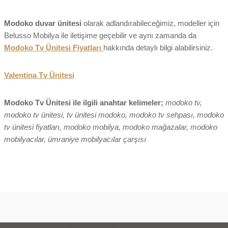
Modoko duvar ünitesi
olarak adlandırabileceğimiz, modeller için
Belusso Mobilya ile iletişime geçebilir ve aynı zamanda da
Modoko Tv Ünitesi Fiyatları
hakkında detaylı bilgi alabilirsiniz.
Valentina Tv Ünitesi
Modoko Tv Ünitesi ile ilgili anahtar kelimeler;
modoko tv,
modoko tv ünitesi, tv ünitesi modoko, modoko tv sehpası, modoko
tv ünitesi fiyatları, modoko mobilya, modoko mağazalar, modoko
mobilyacılar, ümraniye mobilyacılar çarşısı