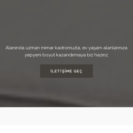
ÜCRETSİZ MİMARİ DESTEK
Alanında uzman mimar kadromuzla, ev yaşam alanlarınıza
yepyeni boyut kazandırmaya biz hazırız.
İLETIŞIME GEÇ