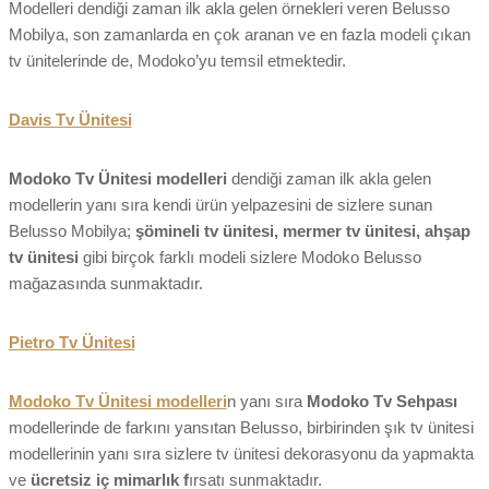
Modelleri dendiği zaman ilk akla gelen örnekleri veren Belusso
Mobilya, son zamanlarda en çok aranan ve en fazla modeli çıkan
tv ünitelerinde de, Modoko’yu temsil etmektedir.
Davis Tv Ünitesi
Modoko Tv Ünitesi modelleri
dendiği zaman ilk akla gelen
modellerin yanı sıra kendi ürün yelpazesini de sizlere sunan
Belusso Mobilya;
şömineli tv ünitesi, mermer tv ünitesi, ahşap
tv ünitesi
gibi birçok farklı modeli sizlere Modoko Belusso
mağazasında sunmaktadır.
Pietro Tv Ünitesi
Modoko Tv Ünitesi modelleri
n yanı sıra
Modoko Tv Sehpası
modellerinde de farkını yansıtan Belusso, birbirinden şık tv ünitesi
modellerinin yanı sıra sizlere tv ünitesi dekorasyonu da yapmakta
ve
ücretsiz iç mimarlık f
ırsatı sunmaktadır.