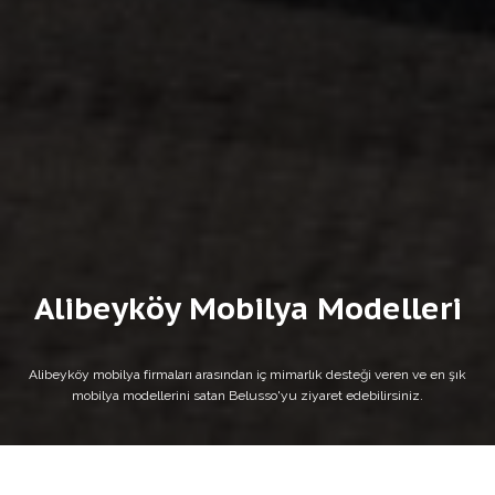
Alibeyköy Mobilya Modelleri
Alibeyköy mobilya firmaları arasından iç mimarlık desteği veren ve en şık
mobilya modellerini satan Belusso'yu ziyaret edebilirsiniz.