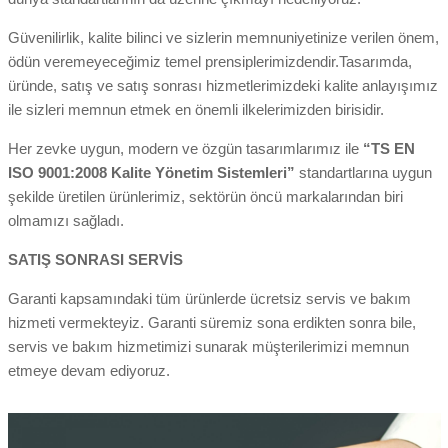
Güvenilirlik, kalite bilinci ve sizlerin memnuniyetinize verilen önem,
ödün veremeyeceğimiz temel prensiplerimizdendir.Tasarımda,
üründe, satış ve satış sonrası hizmetlerimizdeki kalite anlayışımız
ile sizleri memnun etmek en önemli ilkelerimizden birisidir.
Her zevke uygun, modern ve özgün tasarımlarımız ile
“TS EN
ISO 9001:2008 Kalite Yönetim Sistemleri”
standartlarına uygun
şekilde üretilen ürünlerimiz, sektörün öncü markalarından biri
olmamızı sağladı.
SATIŞ SONRASI SERVİS
Garanti kapsamındaki tüm ürünlerde ücretsiz servis ve bakım
hizmeti vermekteyiz. Garanti süremiz sona erdikten sonra bile,
servis ve bakım hizmetimizi sunarak müşterilerimizi memnun
etmeye devam ediyoruz.