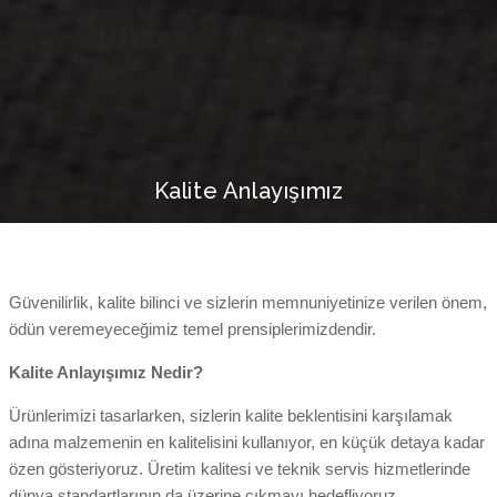
Kalite Anlayışımız
Güvenilirlik, kalite bilinci ve sizlerin memnuniyetinize verilen önem,
ödün veremeyeceğimiz temel prensiplerimizdendir.
Kalite Anlayışımız Nedir?
Ürünlerimizi tasarlarken, sizlerin kalite beklentisini karşılamak
adına malzemenin en kalitelisini kullanıyor, en küçük detaya kadar
özen gösteriyoruz. Üretim kalitesi ve teknik servis hizmetlerinde
dünya standartlarının da üzerine çıkmayı hedefliyoruz.