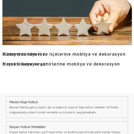
Türkiyenin tüm il ve ilçelerine mobilya ve dekorasyon hizmeti sunuyoruz.
Birçok ülkeye ve şehirlerine mobilya ve dekorasyon hizmeti sunuyoruz.
Masko Köşe Koltuk
Belusso Mobilya, geniş ulaşım ağı ve öngörülü tasarım köşe koltuk modelleri ile Masko
mağazasında sizlere hizmet vermekte ve ürünlerini sergilemektedir.
İtalyan Koltuk Modelleri
İtalyan koltuk takımları, zarif tasarımları ve konforlarıyla evinize şıklık katıyor. İtalyan