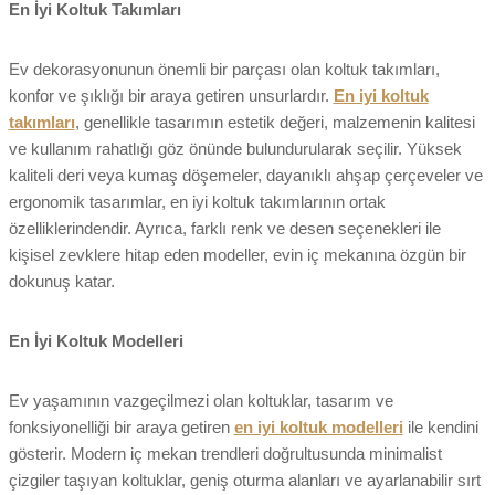
En İyi Koltuk Takımları
Ev dekorasyonunun önemli bir parçası olan koltuk takımları,
konfor ve şıklığı bir araya getiren unsurlardır.
En iyi koltuk
takımları
, genellikle tasarımın estetik değeri, malzemenin kalitesi
ve kullanım rahatlığı göz önünde bulundurularak seçilir. Yüksek
kaliteli deri veya kumaş döşemeler, dayanıklı ahşap çerçeveler ve
ergonomik tasarımlar, en iyi koltuk takımlarının ortak
özelliklerindendir. Ayrıca, farklı renk ve desen seçenekleri ile
kişisel zevklere hitap eden modeller, evin iç mekanına özgün bir
dokunuş katar.
En İyi Koltuk Modelleri
Ev yaşamının vazgeçilmezi olan koltuklar, tasarım ve
fonksiyonelliği bir araya getiren
en iyi koltuk modelleri
ile kendini
gösterir. Modern iç mekan trendleri doğrultusunda minimalist
çizgiler taşıyan koltuklar, geniş oturma alanları ve ayarlanabilir sırt