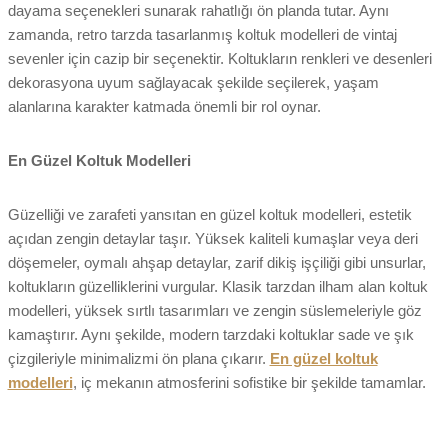
dayama seçenekleri sunarak rahatlığı ön planda tutar. Aynı
zamanda, retro tarzda tasarlanmış koltuk modelleri de vintaj
sevenler için cazip bir seçenektir. Koltukların renkleri ve desenleri
dekorasyona uyum sağlayacak şekilde seçilerek, yaşam
alanlarına karakter katmada önemli bir rol oynar.
En Güzel Koltuk Modelleri
Güzelliği ve zarafeti yansıtan en güzel koltuk modelleri, estetik
açıdan zengin detaylar taşır. Yüksek kaliteli kumaşlar veya deri
döşemeler, oymalı ahşap detaylar, zarif dikiş işçiliği gibi unsurlar,
koltukların güzelliklerini vurgular. Klasik tarzdan ilham alan koltuk
modelleri, yüksek sırtlı tasarımları ve zengin süslemeleriyle göz
kamaştırır. Aynı şekilde, modern tarzdaki koltuklar sade ve şık
çizgileriyle minimalizmi ön plana çıkarır.
En güzel koltuk
modelleri
, iç mekanın atmosferini sofistike bir şekilde tamamlar.