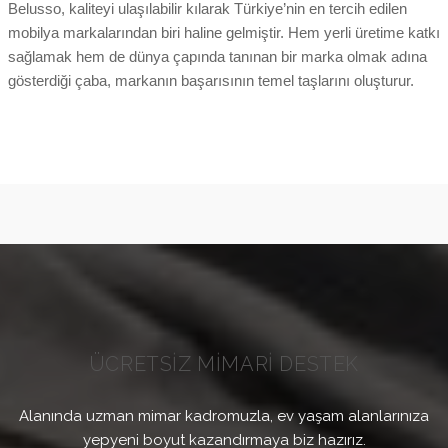
Belusso, kaliteyi ulaşılabilir kılarak Türkiye’nin en tercih edilen
mobilya markalarından biri haline gelmiştir. Hem yerli üretime katkı
sağlamak hem de dünya çapında tanınan bir marka olmak adına
gösterdiği çaba, markanın başarısının temel taşlarını oluşturur.
ÜCRETSİZ MİMARİ DESTEK
Alanında uzman mimar kadromuzla, ev yaşam alanlarınıza
yepyeni boyut kazandırmaya biz hazırız.