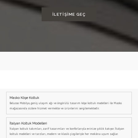
İLETIŞIME GEÇ
Masko Köşe Koltuk
Belusso Mobilya, geniş ulaşım ağı ve öngörülü tasarım köşe koltuk modelleri ile Masko
mağazasında sizlere hizmet vermekte ve ürünlerini sergilemektedir.
İtalyan Koltuk Modelleri
İtalyan koltuk takımları, zarif tasarımları ve konforlarıyla evinize şıklık katıyor. İtalyan
koltuk modelleri ve tarzları, modern ve klasik çizgileriyle her mekâna uyum sağlar.