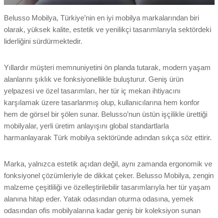
Belusso Mobilya, Türkiye’nin en iyi mobilya markalarından biri
olarak, yüksek kalite, estetik ve yenilikçi tasarımlarıyla sektördeki
liderliğini sürdürmektedir.
Yıllardır müşteri memnuniyetini ön planda tutarak, modern yaşam
alanlarını şıklık ve fonksiyonellikle buluşturur. Geniş ürün
yelpazesi ve özel tasarımları, her tür iç mekan ihtiyacını
karşılamak üzere tasarlanmış olup, kullanıcılarına hem konfor
hem de görsel bir şölen sunar. Belusso’nun üstün işçilikle ürettiği
mobilyalar, yerli üretim anlayışını global standartlarla
harmanlayarak Türk mobilya sektöründe adından sıkça söz ettirir.
Marka, yalnızca estetik açıdan değil, aynı zamanda ergonomik ve
fonksiyonel çözümleriyle de dikkat çeker. Belusso Mobilya, zengin
malzeme çeşitliliği ve özelleştirilebilir tasarımlarıyla her tür yaşam
alanına hitap eder. Yatak odasından oturma odasına, yemek
odasından ofis mobilyalarına kadar geniş bir koleksiyon sunan