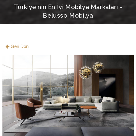
Türkiye'nin En İyi Mobilya Markaları -
Belusso Mobilya
Geri Dön