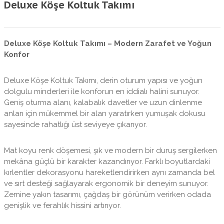
Deluxe Köşe Koltuk Takımı
Deluxe Köşe Koltuk Takımı – Modern Zarafet ve Yoğun
Konfor
Deluxe Köşe Koltuk Takımı, derin oturum yapısı ve yoğun
dolgulu minderleri ile konforun en iddialı halini sunuyor.
Geniş oturma alanı, kalabalık davetler ve uzun dinlenme
anları için mükemmel bir alan yaratırken yumuşak dokusu
sayesinde rahatlığı üst seviyeye çıkarıyor.
Mat koyu renk döşemesi, şık ve modern bir duruş sergilerken
mekâna güçlü bir karakter kazandırıyor. Farklı boyutlardaki
kırlentler dekorasyonu hareketlendirirken aynı zamanda bel
ve sırt desteği sağlayarak ergonomik bir deneyim sunuyor.
Zemine yakın tasarımı, çağdaş bir görünüm verirken odada
genişlik ve ferahlık hissini artırıyor.