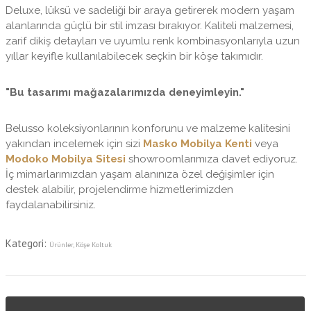
Deluxe, lüksü ve sadeliği bir araya getirerek modern yaşam
alanlarında güçlü bir stil imzası bırakıyor. Kaliteli malzemesi,
zarif dikiş detayları ve uyumlu renk kombinasyonlarıyla uzun
yıllar keyifle kullanılabilecek seçkin bir köşe takımıdır.
"Bu tasarımı mağazalarımızda deneyimleyin."
Belusso koleksiyonlarının konforunu ve malzeme kalitesini
yakından incelemek için sizi
Masko Mobilya Kenti
veya
Modoko Mobilya Sitesi
showroomlarımıza davet ediyoruz.
İç mimarlarımızdan yaşam alanınıza özel değişimler için
destek alabilir, projelendirme hizmetlerimizden
faydalanabilirsiniz.
Kategori:
Ürünler
,
Köşe Koltuk