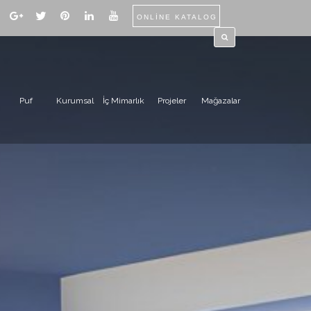
ONLİNE KATALOG
Puf
Kurumsal
İç Mimarlık
Projeler
Mağazalar