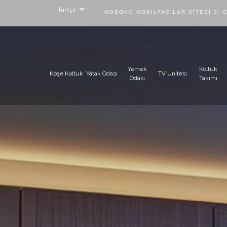
MODOKO MOBILYACILAR SITESI 3. 
Yemek
Koltuk
Köşe Koltuk
Yatak Odası
TV Ünitesi
Odası
Takımı