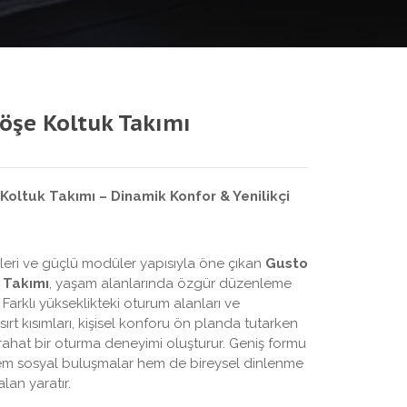
öşe Koltuk Takımı
Koltuk Takımı – Dinamik Konfor & Yenilikçi
leri ve güçlü modüler yapısıyla öne çıkan
Gusto
 Takımı
, yaşam alanlarında özgür düzenleme
 Farklı yükseklikteki oturum alanları ve
 sırt kısımları, kişisel konforu ön planda tutarken
rahat bir oturma deneyimi oluşturur. Geniş formu
m sosyal buluşmalar hem de bireysel dinlenme
alan yaratır.