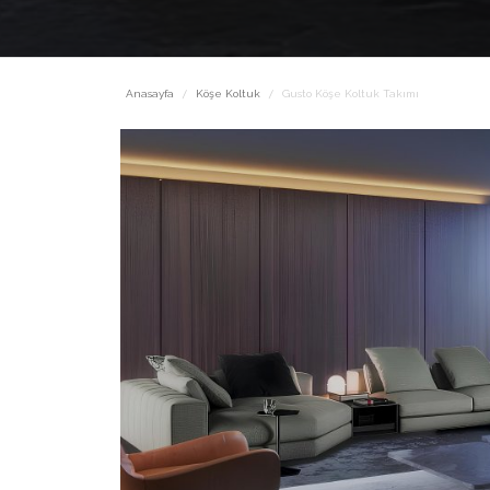
Anasayfa
Köşe Koltuk
Gusto Köşe Koltuk Takımı