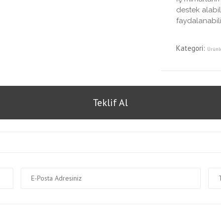
destek alabil
faydalanabilir
Kategori:
Ürünl
Teklif Al