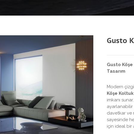
Gusto K
Gusto Köşe 
Tasarım
Modern çizgi
Köşe Koltuk
imkanı sunar.
ayarlanabilir
davetkar ve 
sayesinde he
için ideal bir 