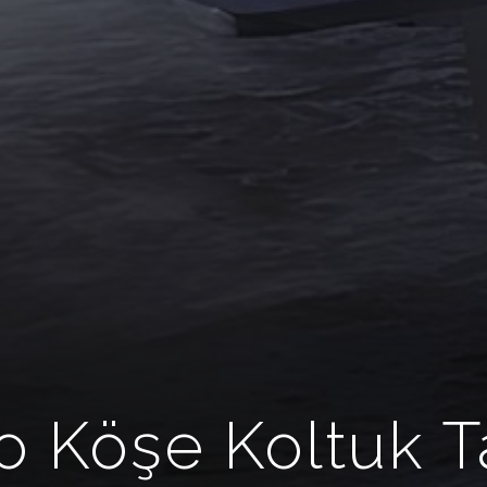
o Köşe Koltuk T