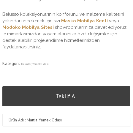
Belusso koleksiyonlarının konforunu ve malzeme kalitesini
yakından incelemek için sizi
Masko Mobilya Kenti
veya
Modoko Mobilya Sitesi
showroomlarımıza davet ediyoruz.
İç mimarlarımızdan yaşam alanınıza özel değişimler için
destek alabilir, projelendirme hizmetlerimizden
faydalanabilirsiniz.
Kategori:
Ürünler
,
Yemek Odası
Teklif Al