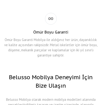
Ömür Boyu Garanti
Ömür Boyu Garanti Mobilya ile aldığınız her ürün, dayanıklılık
ve kalite açısından rakipsizdir. Metal iskeletler için ömür boyu,
döşeme, mekanik parçalar ve kaplamalar için iki yıl sınırlı
garantiye sahiptir.
Belusso Mobilya Deneyimi İçin
Bize Ulaşın
Belusso Mobilya olarak modern mobilya modelleri alanında
gerçekleştirdiğimiz tasarım ve üretim sürecinde, alanında