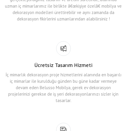
uzman iç mimarlarımız ile birlikte â€œkişiye özelâ€ mobilya ve
dekorasyon modelleri ürettirebilir ve aynı zamanda da
dekorasyon fikirlerini uzmanlarından alabilirsiniz !
Ücretsiz Tasarım Hizmeti
İç mimarlık dekorasyon proje hizmetlerini alanında en başarılı
iç mimarlar ile kurulduğu günden bu güne kadar vermeye
devam eden Belusso Mobilya, gerek ev dekorasyon
projelerinizi gerekse de iş yeri dekorasyonlarınızı sizler için
tasarlar.