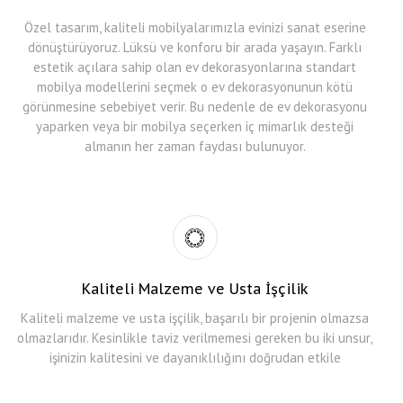
Özel tasarım, kaliteli mobilyalarımızla evinizi sanat eserine
dönüştürüyoruz. Lüksü ve konforu bir arada yaşayın. Farklı
estetik açılara sahip olan ev dekorasyonlarına standart
mobilya modellerini seçmek o ev dekorasyonunun kötü
görünmesine sebebiyet verir. Bu nedenle de ev dekorasyonu
yaparken veya bir mobilya seçerken iç mimarlık desteği
almanın her zaman faydası bulunuyor.
Kaliteli Malzeme ve Usta İşçilik
Kaliteli malzeme ve usta işçilik, başarılı bir projenin olmazsa
olmazlarıdır. Kesinlikle taviz verilmemesi gereken bu iki unsur,
işinizin kalitesini ve dayanıklılığını doğrudan etkile