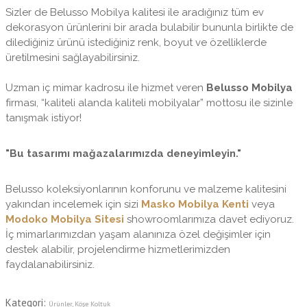
Sizler de Belusso Mobilya kalitesi ile aradığınız tüm ev
dekorasyon ürünlerini bir arada bulabilir bununla birlikte de
dilediğiniz ürünü istediğiniz renk, boyut ve özelliklerde
üretilmesini sağlayabilirsiniz.
Uzman iç mimar kadrosu ile hizmet veren
Belusso Mobilya
firması, “kaliteli alanda kaliteli mobilyalar” mottosu ile sizinle
tanışmak istiyor!
"Bu tasarımı mağazalarımızda deneyimleyin."
Belusso koleksiyonlarının konforunu ve malzeme kalitesini
yakından incelemek için sizi
Masko Mobilya Kenti
veya
Modoko Mobilya Sitesi
showroomlarımıza davet ediyoruz.
İç mimarlarımızdan yaşam alanınıza özel değişimler için
destek alabilir, projelendirme hizmetlerimizden
faydalanabilirsiniz.
Kategori:
Ürünler
,
Köşe Koltuk