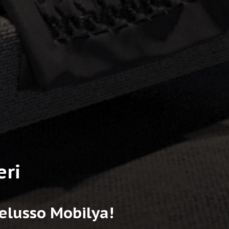
eri
elusso Mobilya!