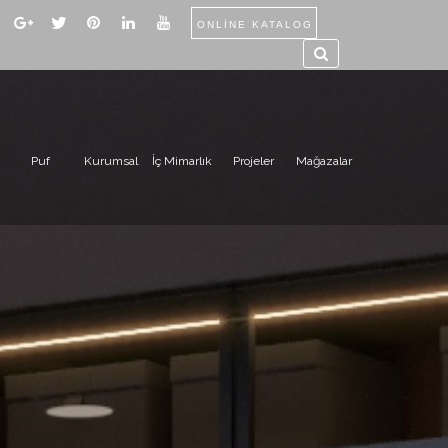
ONLİNE KATALOG
Puf
Kurumsal
İç Mimarlık
Projeler
Mağazalar