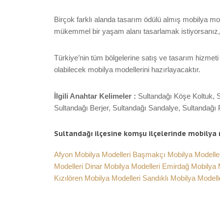
Birçok farklı alanda tasarım ödülü almış mobilya mod
mükemmel bir yaşam alanı tasarlamak istiyorsanız, biz
Türkiye’nin tüm bölgelerine satış ve tasarım hizmeti 
olabilecek mobilya modellerini hazırlayacaktır.
İlgili Anahtar Kelimeler :
Sultandağı Köşe Koltuk, 
Sultandağı Berjer, Sultandağı Sandalye, Sultandağı
Sultandağı ilçesine komşu ilçelerinde mobilya
Afyon Mobilya Modelleri
Başmakçı Mobilya Modelle
Modelleri
Dinar Mobilya Modelleri
Emirdağ Mobilya 
Kızılören Mobilya Modelleri
Sandıklı Mobilya Modell