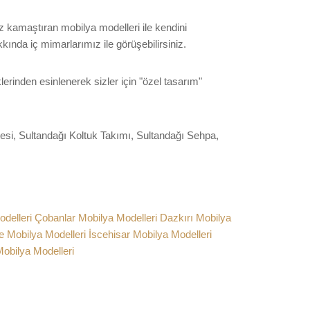
z kamaştıran mobilya modelleri ile kendini
kında iç mimarlarımız ile görüşebilirsiniz.
erinden esinlenerek sizler için "özel tasarım"
si, Sultandağı Koltuk Takımı, Sultandağı Sehpa,
delleri
Çobanlar Mobilya Modelleri
Dazkırı Mobilya
e Mobilya Modelleri
İscehisar Mobilya Modelleri
obilya Modelleri