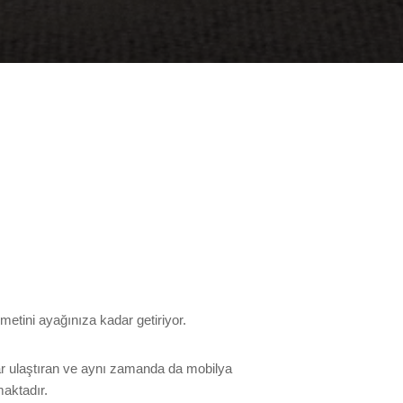
metini ayağınıza kadar getiriyor.
dar ulaştıran ve aynı zamanda da mobilya
maktadır.