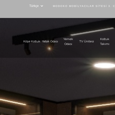
MODOKO MOBILYACILAR SITESI 3. 
Yemek
Koltuk
Köşe Koltuk
Yatak Odası
TV Ünitesi
Odası
Takımı