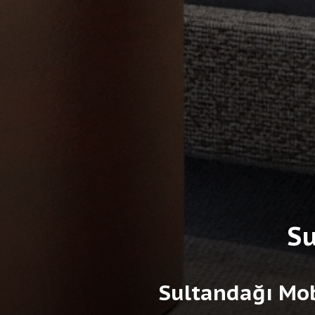
Su
Sultandağı Mob