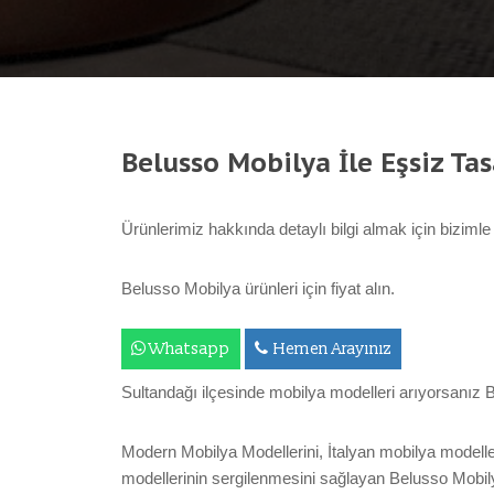
Belusso Mobilya İle Eşsiz Ta
Ürünlerimiz hakkında detaylı bilgi almak için bizimle i
Belusso Mobilya ürünleri için fiyat alın.
Whatsapp
Hemen Arayınız
Sultandağı ilçesinde mobilya modelleri arıyorsanız Be
Modern Mobilya Modellerini, İtalyan mobilya modeller
modellerinin sergilenmesini sağlayan Belusso Mobilya