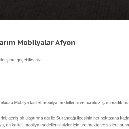
sarım Mobilyalar Afyon
letişime geçebilirsiniz.
lusso Mobilya kaliteli mobilya modellerini ve ücretsiz iç mimarlık hiz
ini, geniş bir ulaştırma ağı ile Sultandağı ilçesinin her noktasına ka
, en kaliteli mobilya modellerini sizler için üretmekte ve sizlere sun