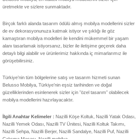
üretmekte ve sizlere sunmaktadır.
Birçok farklı alanda tasarım ödülü almış mobilya modellerini sizler
de ev dekorasyonunuza katmak istiyor ve şıklığı ile göz
kamaştıran mobilya modelleri ile kendini mükemmel bir yaşam
alanı tasarlamak istiyorsanız, bizler ile iletişime geçerek daha
detaylı bilgi alabilir ve ürünlerimiz hakkında iç mimarlarımız ile
görüşebilirsiniz.
Türkiye’nin tüm bölgelerine satış ve tasarım hizmeti sunan
Belusso Mobilya, Türkiye’nin eşsiz tarihinden ve doğal
güzelliklerinden esinlenerek sizler için "özel tasarım" olabilecek
mobilya modellerini hazırlayacaktır.
İlgili Anahtar Kelimeler :
Nazilli Köşe Koltuk, Nazilli Yatak Odası,
Nazilli Yemek Odası, Nazilli TV Ünitesi, Nazilli Koltuk Takımı,
Nazilli Sehpa, Nazilli Berjer, Nazilli Sandalye, Nazilli Puf, Nazilli
Çalışma Masası, Nazilli mobilya