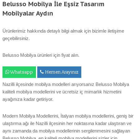
Belusso Mobilya İle Eşsiz Tasarım
Mobilyalar Aydın
Ürünlerimiz hakkında detaylı bilgi almak için bizimle iletişime
geçebilirsiniz.
Belusso Mobilya ürünleri için fiyat alın.
Whatsapp
Hemen Arayınız
Nazilli ilçesinde mobilya modelleri arıyorsanız Belusso Mobilya
kaliteli mobilya modellerini ve ücretsiz iç mimarlık hizmetini
ayağınıza kadar getiriyor.
Modern Mobilya Modellerini, İtalyan mobilya modellerini, geniş bir
ulaştırma ağı ile Nazilli ilçesinin her noktasına kadar ulaştıran ve
aynı zamanda da mobilya modellerinin sergilenmesini sağlayan
Belusso Mobilya, en kaliteli mobilya modellerini sizler için