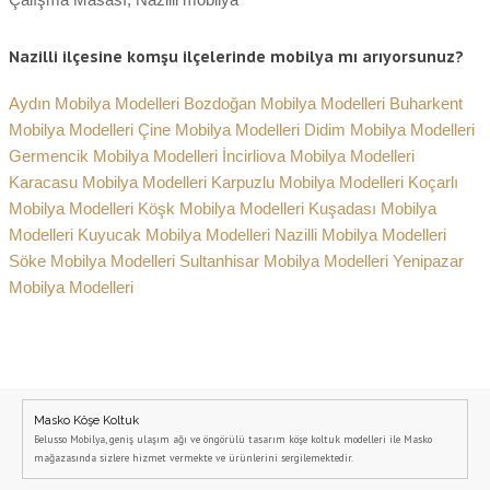
Nazilli ilçesine komşu ilçelerinde mobilya mı arıyorsunuz?
Aydın Mobilya Modelleri
Bozdoğan Mobilya Modelleri
Buharkent
Mobilya Modelleri
Çine Mobilya Modelleri
Didim Mobilya Modelleri
Germencik Mobilya Modelleri
İncirliova Mobilya Modelleri
Karacasu Mobilya Modelleri
Karpuzlu Mobilya Modelleri
Koçarlı
Mobilya Modelleri
Köşk Mobilya Modelleri
Kuşadası Mobilya
Modelleri
Kuyucak Mobilya Modelleri
Nazilli Mobilya Modelleri
Söke Mobilya Modelleri
Sultanhisar Mobilya Modelleri
Yenipazar
Mobilya Modelleri
Masko Köşe Koltuk
Belusso Mobilya, geniş ulaşım ağı ve öngörülü tasarım köşe koltuk modelleri ile Masko
mağazasında sizlere hizmet vermekte ve ürünlerini sergilemektedir.