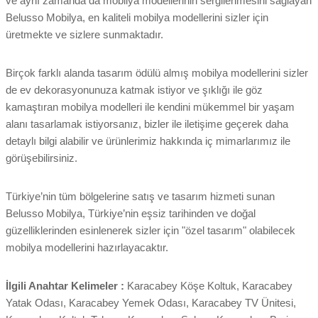
ve aynı zamanda da mobilya modellerinin sergilenmesini sağlayan
Belusso Mobilya, en kaliteli mobilya modellerini sizler için
üretmekte ve sizlere sunmaktadır.
Birçok farklı alanda tasarım ödülü almış mobilya modellerini sizler
de ev dekorasyonunuza katmak istiyor ve şıklığı ile göz
kamaştıran mobilya modelleri ile kendini mükemmel bir yaşam
alanı tasarlamak istiyorsanız, bizler ile iletişime geçerek daha
detaylı bilgi alabilir ve ürünlerimiz hakkında iç mimarlarımız ile
görüşebilirsiniz.
Türkiye’nin tüm bölgelerine satış ve tasarım hizmeti sunan
Belusso Mobilya, Türkiye’nin eşsiz tarihinden ve doğal
güzelliklerinden esinlenerek sizler için "özel tasarım" olabilecek
mobilya modellerini hazırlayacaktır.
İlgili Anahtar Kelimeler :
Karacabey Köşe Koltuk, Karacabey
Yatak Odası, Karacabey Yemek Odası, Karacabey TV Ünitesi,