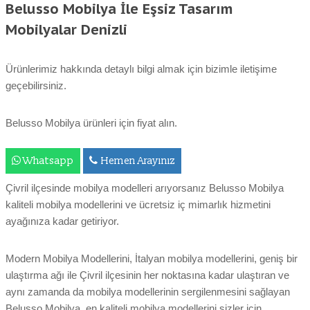
Belusso Mobilya İle Eşsiz Tasarım
Mobilyalar Denizli
Ürünlerimiz hakkında detaylı bilgi almak için bizimle iletişime
geçebilirsiniz.
Belusso Mobilya ürünleri için fiyat alın.
Whatsapp
Hemen Arayınız
Çivril ilçesinde mobilya modelleri arıyorsanız Belusso Mobilya
kaliteli mobilya modellerini ve ücretsiz iç mimarlık hizmetini
ayağınıza kadar getiriyor.
Modern Mobilya Modellerini, İtalyan mobilya modellerini, geniş bir
ulaştırma ağı ile Çivril ilçesinin her noktasına kadar ulaştıran ve
aynı zamanda da mobilya modellerinin sergilenmesini sağlayan
Belusso Mobilya, en kaliteli mobilya modellerini sizler için