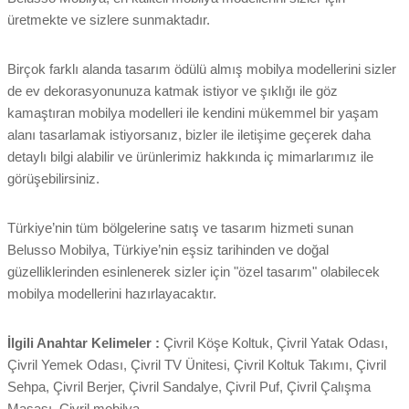
üretmekte ve sizlere sunmaktadır.
Birçok farklı alanda tasarım ödülü almış mobilya modellerini sizler
de ev dekorasyonunuza katmak istiyor ve şıklığı ile göz
kamaştıran mobilya modelleri ile kendini mükemmel bir yaşam
alanı tasarlamak istiyorsanız, bizler ile iletişime geçerek daha
detaylı bilgi alabilir ve ürünlerimiz hakkında iç mimarlarımız ile
görüşebilirsiniz.
Türkiye’nin tüm bölgelerine satış ve tasarım hizmeti sunan
Belusso Mobilya, Türkiye’nin eşsiz tarihinden ve doğal
güzelliklerinden esinlenerek sizler için "özel tasarım" olabilecek
mobilya modellerini hazırlayacaktır.
İlgili Anahtar Kelimeler :
Çivril Köşe Koltuk, Çivril Yatak Odası,
Çivril Yemek Odası, Çivril TV Ünitesi, Çivril Koltuk Takımı, Çivril
Sehpa, Çivril Berjer, Çivril Sandalye, Çivril Puf, Çivril Çalışma
Masası, Çivril mobilya