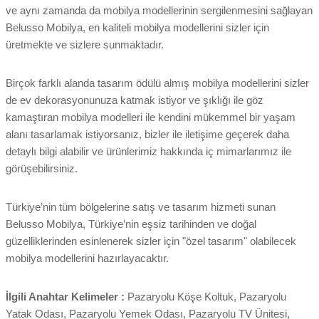
ve aynı zamanda da mobilya modellerinin sergilenmesini sağlayan
Belusso Mobilya, en kaliteli mobilya modellerini sizler için
üretmekte ve sizlere sunmaktadır.
Birçok farklı alanda tasarım ödülü almış mobilya modellerini sizler
de ev dekorasyonunuza katmak istiyor ve şıklığı ile göz
kamaştıran mobilya modelleri ile kendini mükemmel bir yaşam
alanı tasarlamak istiyorsanız, bizler ile iletişime geçerek daha
detaylı bilgi alabilir ve ürünlerimiz hakkında iç mimarlarımız ile
görüşebilirsiniz.
Türkiye’nin tüm bölgelerine satış ve tasarım hizmeti sunan
Belusso Mobilya, Türkiye’nin eşsiz tarihinden ve doğal
güzelliklerinden esinlenerek sizler için "özel tasarım" olabilecek
mobilya modellerini hazırlayacaktır.
İlgili Anahtar Kelimeler :
Pazaryolu Köşe Koltuk, Pazaryolu
Yatak Odası, Pazaryolu Yemek Odası, Pazaryolu TV Ünitesi,