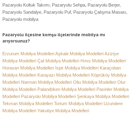
Pazaryolu Koltuk Takımı, Pazaryolu Sehpa, Pazaryolu Berjer,
Pazaryolu Sandalye, Pazaryolu Puf, Pazaryolu Çalışma Masası,
Pazaryolu mobilya
Pazaryolu ilçesine komşu ilçelerinde mobilya mı
arıyorsunuz?
Erzurum Mobilya Modelleri
Aşkale Mobilya Modelleri
Aziziye
Mobilya Modelleri
Çat Mobilya Modelleri
Hınıs Mobilya Modelleri
Horasan Mobilya Modelleri
İspir Mobilya Modelleri
Karaçoban
Mobilya Modelleri
Karayazı Mobilya Modelleri
Köprüköy Mobilya
Modelleri
Narman Mobilya Modelleri
Oltu Mobilya Modelleri
Olur
Mobilya Modelleri
Palandöken Mobilya Modelleri
Pasinler Mobilya
Modelleri
Pazaryolu Mobilya Modelleri
Şenkaya Mobilya Modelleri
Tekman Mobilya Modelleri
Tortum Mobilya Modelleri
Uzundere
Mobilya Modelleri
Yakutiye Mobilya Modelleri