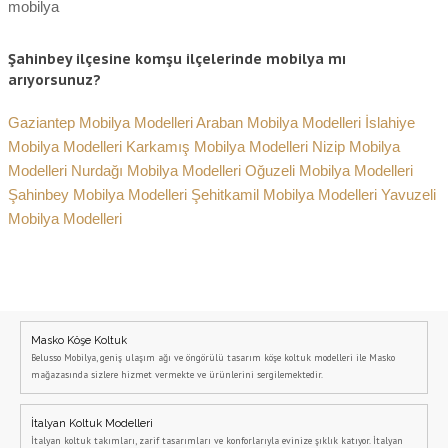
mobilya
Şahinbey ilçesine komşu ilçelerinde mobilya mı
arıyorsunuz?
Gaziantep Mobilya Modelleri
Araban Mobilya Modelleri
İslahiye
Mobilya Modelleri
Karkamış Mobilya Modelleri
Nizip Mobilya
Modelleri
Nurdağı Mobilya Modelleri
Oğuzeli Mobilya Modelleri
Şahinbey Mobilya Modelleri
Şehitkamil Mobilya Modelleri
Yavuzeli
Mobilya Modelleri
Masko Köşe Koltuk
Belusso Mobilya, geniş ulaşım ağı ve öngörülü tasarım köşe koltuk modelleri ile Masko
mağazasında sizlere hizmet vermekte ve ürünlerini sergilemektedir.
İtalyan Koltuk Modelleri
İtalyan koltuk takımları, zarif tasarımları ve konforlarıyla evinize şıklık katıyor. İtalyan