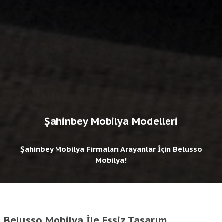
Şahinbey Mobilya Modelleri
Şahinbey Mobilya Firmaları Arayanlar İçin Belusso
Mobilya!
Belusso Mobilya İle Eşsiz Tasarım