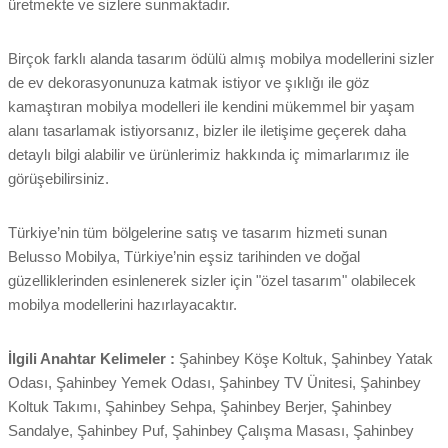
üretmekte ve sizlere sunmaktadır.
Birçok farklı alanda tasarım ödülü almış mobilya modellerini sizler
de ev dekorasyonunuza katmak istiyor ve şıklığı ile göz
kamaştıran mobilya modelleri ile kendini mükemmel bir yaşam
alanı tasarlamak istiyorsanız, bizler ile iletişime geçerek daha
detaylı bilgi alabilir ve ürünlerimiz hakkında iç mimarlarımız ile
görüşebilirsiniz.
Türkiye’nin tüm bölgelerine satış ve tasarım hizmeti sunan
Belusso Mobilya, Türkiye’nin eşsiz tarihinden ve doğal
güzelliklerinden esinlenerek sizler için "özel tasarım" olabilecek
mobilya modellerini hazırlayacaktır.
İlgili Anahtar Kelimeler :
Şahinbey Köşe Koltuk, Şahinbey Yatak
Odası, Şahinbey Yemek Odası, Şahinbey TV Ünitesi, Şahinbey
Koltuk Takımı, Şahinbey Sehpa, Şahinbey Berjer, Şahinbey
Sandalye, Şahinbey Puf, Şahinbey Çalışma Masası, Şahinbey