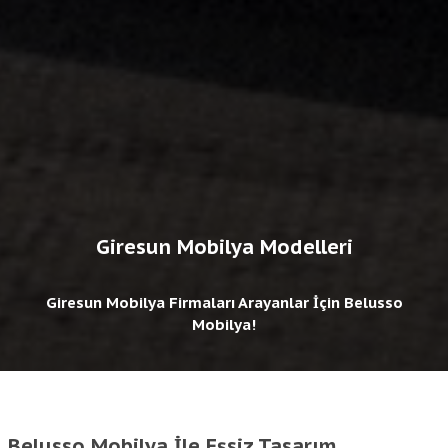
Giresun Mobilya Modelleri
Giresun Mobilya Firmaları Arayanlar İçin Belusso
Mobilya!
Belusso Mobilya İle Eşsiz Tasarım