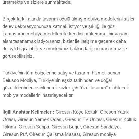
üretmekte ve sizlere sunmaktadır.
Birçok farklı alanda tasarım ödülü almış mobilya modellerini sizler
de ev dekorasyonunuza katmak istiyor ve şıklığı ile göz
kamaştıran mobilya modelleri ile kendini mükemmel bir yaşam
alanı tasarlamak istiyorsanız, bizler ile iletişime geçerek daha
detaylı bilgi alabilir ve ürünlerimiz hakkında iç mimarlarımız ile
görüşebilirsiniz.
Türkiye’nin tüm bölgelerine satış ve tasarım hizmeti sunan
Belusso Mobilya, Türkiye’nin eşsiz tarihinden ve doğal
güzelliklerinden esinlenerek sizler için "özel tasarım" olabilecek
mobilya modellerini hazırlayacaktır.
İlgili Anahtar Kelimeler :
Giresun Köşe Koltuk, Giresun Yatak
Odası, Giresun Yemek Odası, Giresun TV Ünitesi, Giresun Koltuk
Takımı, Giresun Sehpa, Giresun Berjer, Giresun Sandalye,
Giresun Puf, Giresun Çalışma Masası, Giresun mobilya