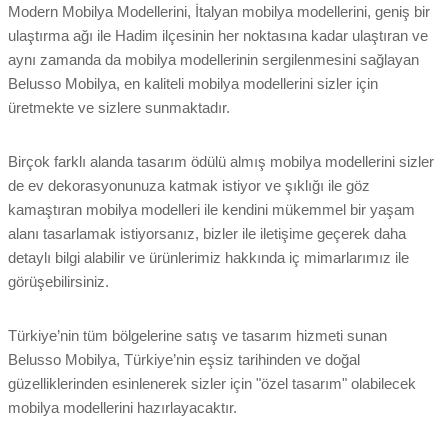
Modern Mobilya Modellerini, İtalyan mobilya modellerini, geniş bir
ulaştırma ağı ile Hadim ilçesinin her noktasına kadar ulaştıran ve
aynı zamanda da mobilya modellerinin sergilenmesini sağlayan
Belusso Mobilya, en kaliteli mobilya modellerini sizler için
üretmekte ve sizlere sunmaktadır.
Birçok farklı alanda tasarım ödülü almış mobilya modellerini sizler
de ev dekorasyonunuza katmak istiyor ve şıklığı ile göz
kamaştıran mobilya modelleri ile kendini mükemmel bir yaşam
alanı tasarlamak istiyorsanız, bizler ile iletişime geçerek daha
detaylı bilgi alabilir ve ürünlerimiz hakkında iç mimarlarımız ile
görüşebilirsiniz.
Türkiye’nin tüm bölgelerine satış ve tasarım hizmeti sunan
Belusso Mobilya, Türkiye’nin eşsiz tarihinden ve doğal
güzelliklerinden esinlenerek sizler için "özel tasarım" olabilecek
mobilya modellerini hazırlayacaktır.