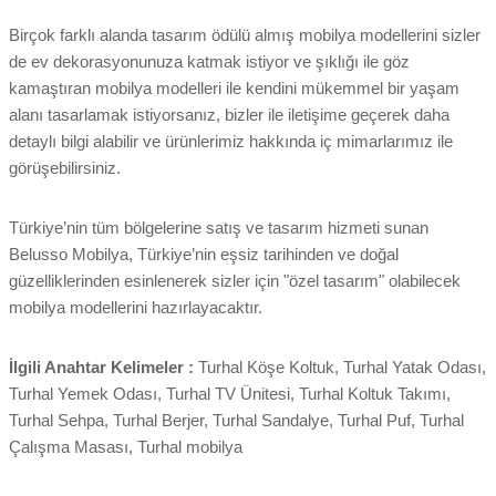
Birçok farklı alanda tasarım ödülü almış mobilya modellerini sizler
de ev dekorasyonunuza katmak istiyor ve şıklığı ile göz
kamaştıran mobilya modelleri ile kendini mükemmel bir yaşam
alanı tasarlamak istiyorsanız, bizler ile iletişime geçerek daha
detaylı bilgi alabilir ve ürünlerimiz hakkında iç mimarlarımız ile
görüşebilirsiniz.
Türkiye’nin tüm bölgelerine satış ve tasarım hizmeti sunan
Belusso Mobilya, Türkiye’nin eşsiz tarihinden ve doğal
güzelliklerinden esinlenerek sizler için "özel tasarım" olabilecek
mobilya modellerini hazırlayacaktır.
İlgili Anahtar Kelimeler :
Turhal Köşe Koltuk, Turhal Yatak Odası,
Turhal Yemek Odası, Turhal TV Ünitesi, Turhal Koltuk Takımı,
Turhal Sehpa, Turhal Berjer, Turhal Sandalye, Turhal Puf, Turhal
Çalışma Masası, Turhal mobilya