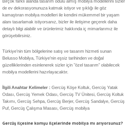
Birçok farklı alanda tasarım ödülü almış mobilya modellerini sizler
de ev dekorasyonunuza katmak istiyor ve şıklığı ile göz
kamaştıran mobilya modelleri ile kendini mükemmel bir yaşam
alanı tasarlamak istiyorsanız, bizler ile iletişime geçerek daha
detaylı bilgi alabilir ve ürünlerimiz hakkında iç mimarlarımız ile
görüşebilirsiniz.
Türkiye’nin tüm bölgelerine satış ve tasarım hizmeti sunan
Belusso Mobilya, Türkiye’nin eşsiz tarihinden ve doğal
güzelliklerinden esinlenerek sizler için "özel tasarım" olabilecek
mobilya modellerini hazırlayacaktır.
İlgili Anahtar Kelimeler :
Gercüş Köşe Koltuk, Gercüş Yatak
Odası, Gercüş Yemek Odası, Gercüş TV Ünitesi, Gercüş Koltuk
Takımı, Gercüş Sehpa, Gercüş Berjer, Gercüş Sandalye, Gercüş
Puf, Gercüş Çalışma Masası, Gercüş mobilya
Gercüş ilçesine komşu ilçelerinde mobilya mı arıyorsunuz?